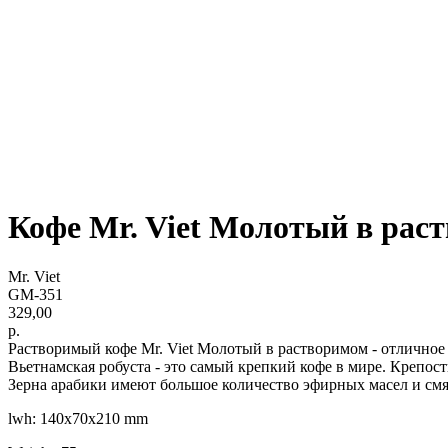
Кофе Mr. Viet Молотый в рас
Mr. Viet
GM-351
329,00
р.
Растворимый кофе Mr. Viet Молотый в растворимом - отличное 
Вьетнамская робуста - это самый крепкий кофе в мире. Крепос
Зерна арабики имеют большое количество эфирных масел и смя
lwh: 140x70x210 mm