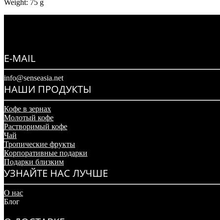
Weight: 75 g
E-MAIL
info@senseasia.net
НАШИ ПРОДУКТЫ
Кофе в зернах
Молотый кофе
Растворимый кофе
Чай
Тропические фрукты
Корпоративные подарки
Подарки близким
УЗНАЙТЕ НАС ЛУЧШЕ
О нас
Блог