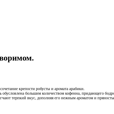
творимом.
сочетание крепости робусты и аромата арабики.
ть обусловлена большим количеством кофеина, придающего бодро
гчают терпкий вкус, дополняя его нежным ароматом и пряность